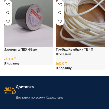
Изолента ПВХ 48мм
Трубка Кембрик ТВ40
10х0,7мм
740.0
₸
160.0
₸
В Корзину
В Корзину
Доставка
Доставка по всему Казахстану