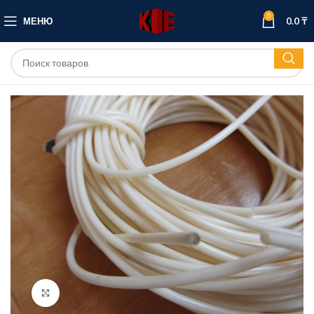
0
МЕНЮ
0.0
₸
Нажмите, чтобы увеличить