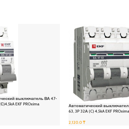
ческий выключатель ВА 47-
А(С)4,5kA EKF PROxima
Автоматический выключатель
63, 3P 32А (C) 4,5kA EKF PROxim
2,120.0
₸
В Корзину