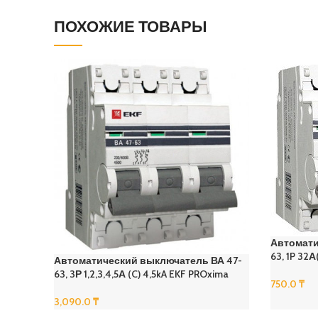
ПОХОЖИЕ ТОВАРЫ
Автомати
63, 1P 32
Автоматический выключатель ВА 47-
63, 3Р 1,2,3,4,5А (C) 4,5kA EKF PROxima
750.0
₸
В Корзину
3,090.0
₸
В Корзину