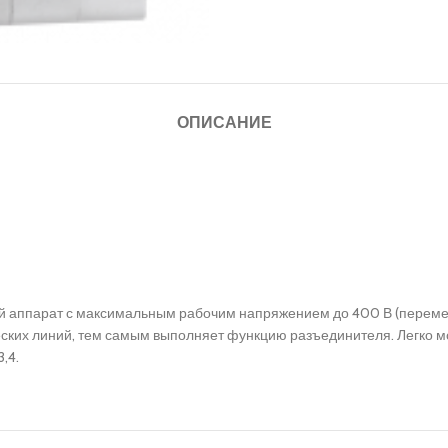
ОПИСАНИЕ
й аппарат с максимальным рабочим напряжением до 400 В (перемен
ских линий, тем самым выполняет функцию разъединителя. Легко м
,4.