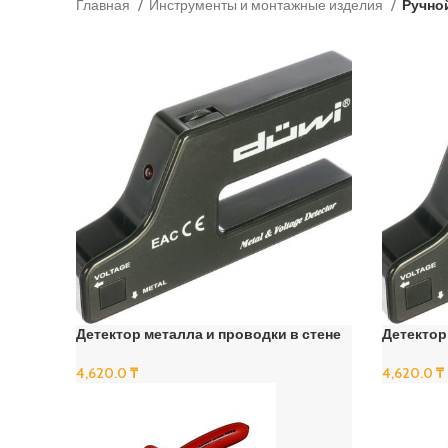
Главная
Инструменты и монтажные изделия
Ручно
Детектор металла и проводки в стене
Детектор
4,620.0
₸
4,620.0
₸
В Корзину
В Корзину