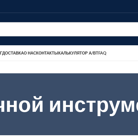
Г
ДОСТАВКА
О НАС
КОНТАКТЫ
КАЛЬКУЛЯТОР А/ВТ
FAQ
чной инструм