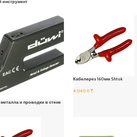
й инструмент
Кабелерез 160мм Shtok
4,040.0
₸
В Корзину
 металла и проводки в стене