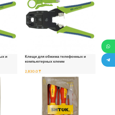
ых и
Клещи для обжима телефонных и
компьютерных клемм
2,830.0
₸
В Корзину