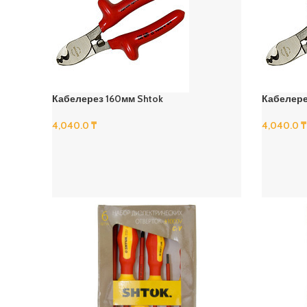
Кабелерез 160мм Shtok
Кабелере
4,040.0
₸
4,040.0
₸
В Корзину
В Корзину