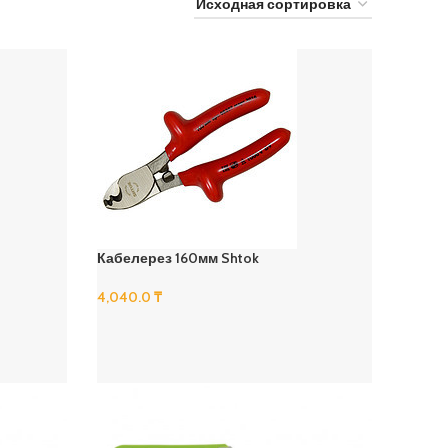
Кабелерез 160мм Shtok
4,040.0
₸
В Корзину