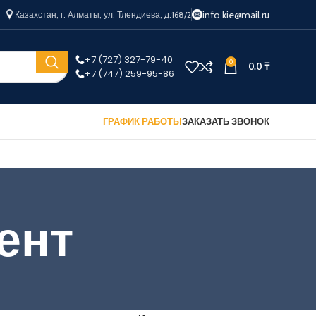
info.kie@mail.ru
Казахстан, г. Алматы, ул. Тлендиева, д.168/2
+7 (727) 327-79-40
0
0.0
₸
+7 (747) 259-95-86
ГРАФИК РАБОТЫ
ЗАКАЗАТЬ ЗВОНОК
ент