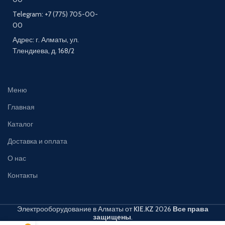
Telegram: +7 (775) 705-00-
00
Адрес: г. Алматы, ул.
Тлендиева, д. 168/2
Меню
Главная
Каталог
Доставка и оплата
О нас
Контакты
Электрооборудование в Алматы от
KIE.KZ
2026
Все права
защищены
.