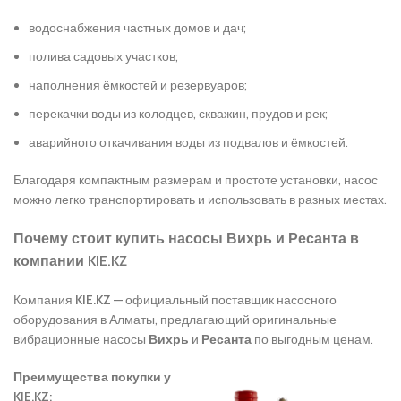
водоснабжения частных домов и дач;
полива садовых участков;
наполнения ёмкостей и резервуаров;
перекачки воды из колодцев, скважин, прудов и рек;
аварийного откачивания воды из подвалов и ёмкостей.
Благодаря компактным размерам и простоте установки, насос
можно легко транспортировать и использовать в разных местах.
Почему стоит купить насосы Вихрь и Ресанта в
компании KIE.KZ
Компания
KIE.KZ
— официальный поставщик насосного
оборудования в Алматы, предлагающий оригинальные
вибрационные насосы
Вихрь
и
Ресанта
по выгодным ценам.
Преимущества покупки у
KIE.KZ: