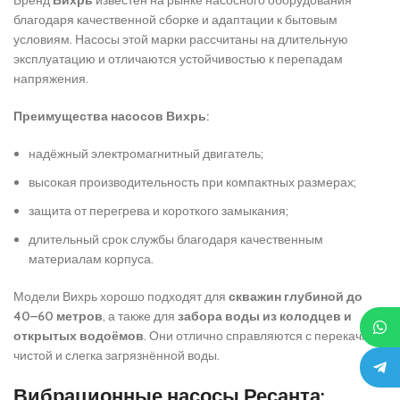
Бренд
Вихрь
известен на рынке насосного оборудования
благодаря качественной сборке и адаптации к бытовым
условиям. Насосы этой марки рассчитаны на длительную
эксплуатацию и отличаются устойчивостью к перепадам
напряжения.
Преимущества насосов Вихрь:
надёжный электромагнитный двигатель;
высокая производительность при компактных размерах;
защита от перегрева и короткого замыкания;
длительный срок службы благодаря качественным
материалам корпуса.
Модели Вихрь хорошо подходят для
скважин глубиной до
40–60 метров
, а также для
забора воды из колодцев и
открытых водоёмов
. Они отлично справляются с перекачкой
чистой и слегка загрязнённой воды.
Вибрационные насосы Ресанта: