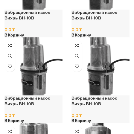
Вибрационный насос
Вибрационный насос
Вихрь ВН-10В
Вихрь ВН-10В
0.0
₸
0.0
₸
В Корзину
В Корзину
Вибрационный насос
Вибрационный насос
Вихрь ВН-10В
Вихрь ВН-10В
0.0
₸
0.0
₸
В Корзину
В Корзину