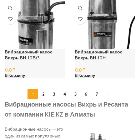
Вибрационный насос
Вибрационный насос
Вихрь ВН-10В/3
Вихрь ВН-10Н
0.0
₸
0.0
₸
В Корзину
В Корзину
1
2
3
4
5
6
7
→
Вибрационные насосы Вихрь и Ресанта
от компании KIE.KZ в Алматы
Вибрационные насосы — это
один из самых популярных