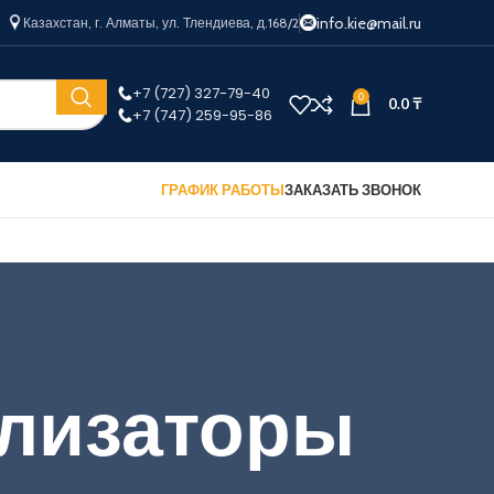
info.kie@mail.ru
Казахстан, г. Алматы, ул. Тлендиева, д.168/2
+7 (727) 327-79-40
0
0.0
₸
+7 (747) 259-95-86
ГРАФИК РАБОТЫ
ЗАКАЗАТЬ ЗВОНОК
илизаторы