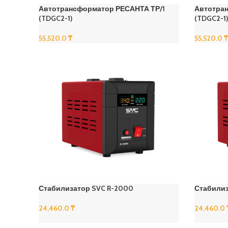
Автотрансформатор РЕСАНТА ТР/1
Автотран
(TDGC2-1)
(TDGC2-1)
55,520.0
₸
55,520.0
₸
В Корзину
В Корзину
Стабилизатор SVC R-2000
Стабилиз
24,460.0
₸
24,460.0
В Корзину
В Корзину