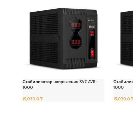
Стабилизатор напряжения SVC AVR-
Стабилиз
1000
1000
15,020.0
₸
15,020.0
В Корзину
В Корзину