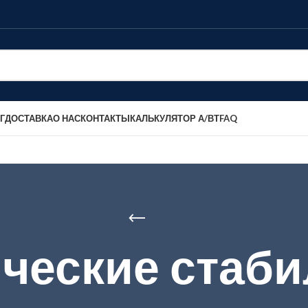
Г
ДОСТАВКА
О НАС
КОНТАКТЫ
КАЛЬКУЛЯТОР А/ВТ
FAQ
ческие стаб