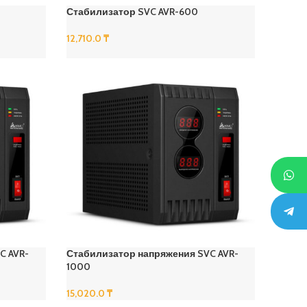
Стабилизатор SVC AVR-600
12,710.0
₸
В Корзину
C AVR-
Стабилизатор напряжения SVC AVR-
1000
15,020.0
₸
В Корзину