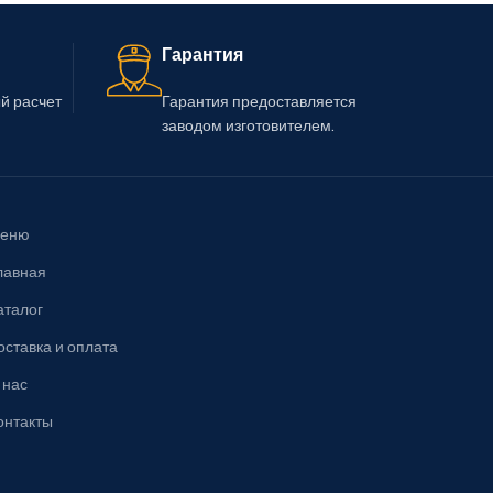
Гарантия
й расчет
Гарантия предоставляется
заводом изготовителем.
еню
лавная
аталог
оставка и оплата
 нас
онтакты