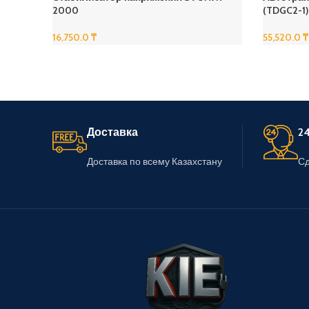
2000
(TDGC2-1)
16,750.0
₸
55,520.0
₸
В Корзину
В Корзину
Доставка
24
Доставка по всему Казахстану
Сд