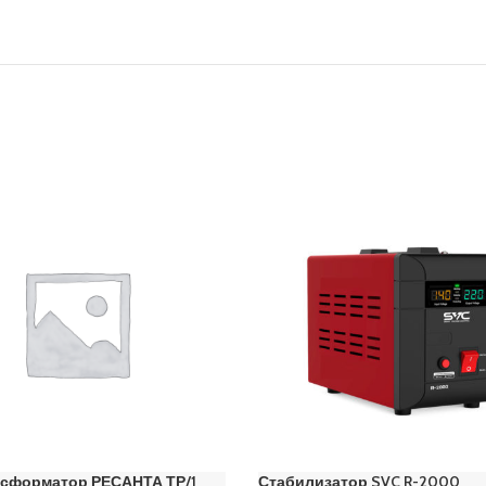
сформатор РЕСАНТА ТР/1
Стабилизатор SVC R-2000