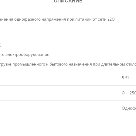
ОПИСАНИЕ
нения однофазного напряжения при питании от сети 220.
);
го электрооборудования;
рузке промышленного и бытового назначения при длительном откло
5.51
0 — 25
Однофа