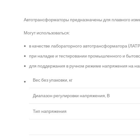
Автотрансформаторы предназначены для плавного изме
Могут использоваться:
в качестве лабораторного автотрансформатора (ЛАТР
при наладке и тестировании промышленного и бытово
для поддержания в ручном режиме напряжения на наг
Вес без упаковки, кг
Диапазон регулировки напряжения, В
Тип напряжения