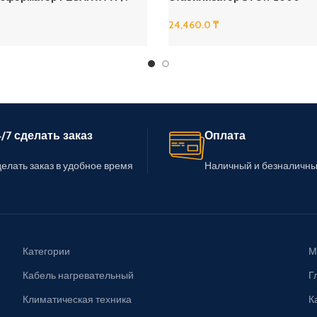
24,460.0
₸
В Корзину
/7 сделать заказ
Оплата
елать заказ в удобное время
Наличный и безналичны
Категории
М
Кабель нагревательный
Г
Климатическая техника
К