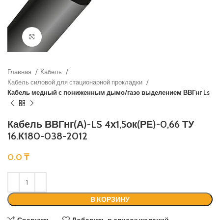
Нажмите, чтобы увеличить
Главная
Кабель
Кабель силовой для стационарной прокладки
Кабель медный с пониженным дымо/газо выделением ВВГнг Ls
Кабель ВВГнг(А)-LS 4х1,5ок(РЕ)-0,66 ТУ
16.К180-038-2012
0.0
₸
В КОРЗИНУ
Сравнить
Добавить в список желаний