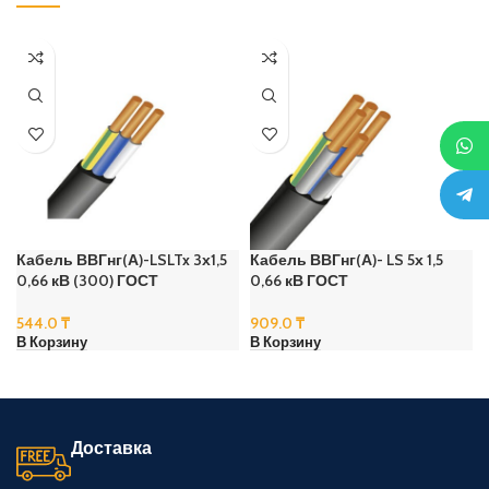
Кабель ВВГнг(А)-LSLTx 3х1,5
Кабель ВВГнг(А)- LS 5х 1,5
0,66 кВ (300) ГОСТ
0,66 кВ ГОСТ
544.0
₸
909.0
₸
В Корзину
В Корзину
Доставка