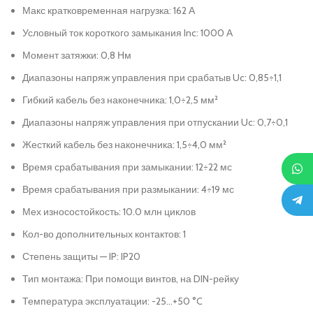
Макс кратковременная нагрузка: 162 А
Условный ток короткого замыкания Inc: 1000 А
Момент затяжки: 0,8 Нм
Диапазоны напряж управления при срабатыв Uc: 0,85÷1,1
Гибкий кабель без наконечника: 1,0÷2,5 мм²
Диапазоны напряж управления при отпускании Uc: 0,7÷0,1
Жесткий кабель без наконечника: 1,5÷4,0 мм²
Время срабатывания при замыкании: 12÷22 мс
Время срабатывания при размыкании: 4÷19 мс
Мех износостойкость: 10.0 млн циклов
Кол-во дополнительных контактов: 1
Степень защиты — IP: IP20
Тип монтажа: При помощи винтов, на DIN-рейку
Температура эксплуатации: -25…+50 °C