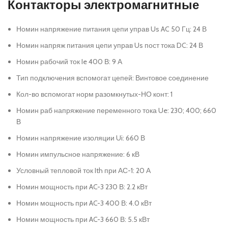
Контакторы электромагнитные
Номин напряжение питания цепи управ Us AC 50 Гц: 24 В
Номин напряж питания цепи управ Us пост тока DC: 24 В
Номин рабочий ток Ie 400 В: 9 А
Тип подключения вспомогат цепей: Винтовое соединение
Кол-во вспомогат норм разомкнутых-НО конт: 1
Номин раб напряжение переменного тока Ue: 230; 400; 660
В
Номин напряжение изоляции Ui: 660 В
Номин импульсное напряжение: 6 кВ
Условный тепловой ток Ith при АС-1: 20 А
Номин мощность при AC-3 230 В: 2.2 кВт
Номин мощность при AC-3 400 В: 4.0 кВт
Номин мощность при AC-3 660 В: 5.5 кВт