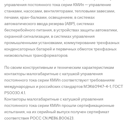
управления постоянного тока серии КМИп — управление
станками, насосами, вентиляторами, тепловыми завесами,
печами, кран-балками, освещением, в системах
автоматического ввода резерва (АВР), системах
бесперебойного питания, в устройствах защиты автоматики,
охранной сигнализации, в системах управления
промышленными установками, коммутирование трехфазных
конденсаторных батарей и первичных обмоток трехфазных
низковольтных трансформаторов.
По своим конструктивным и техническим характеристикам
контакторы малогабаритные с катушкой управления
постоянного тока серии КМИп соответствуют требованиям
международных и российских стандартов МЭК60947-4-1, ГОСТ
Р50030.4.1.
Контакторы малогабаритные с катушкой управления
постоянного тока серии КМИп прошли сертификационные
испытания, на их серийный выпуск получен сертификат
соответствия РОСС CN.ME86.B00623.