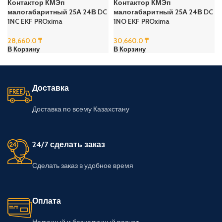
Контактор КМЭп
Контактор КМЭп
малогабаритный 25А 24В DC
малогабаритный 25А 24В DC
1NC EKF PROxima
1NO EKF PROxima
28,660.0
₸
30,660.0
₸
В Корзину
В Корзину
Доставка
Доставка по всему Казахстану
24/7 сделать заказ
Сделать заказ в удобное время
Оплата