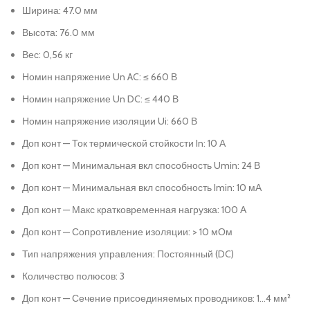
Ширина: 47.0 мм
Высота: 76.0 мм
Вес: 0,56 кг
Номин напряжение Un AC: ≤ 660 В
Номин напряжение Un DC: ≤ 440 В
Номин напряжение изоляции Ui: 660 В
Доп конт — Ток термической стойкости In: 10 А
Доп конт — Минимальная вкл способность Umin: 24 В
Доп конт — Минимальная вкл способность Imin: 10 мА
Доп конт — Макс кратковременная нагрузка: 100 А
Доп конт — Сопротивление изоляции: > 10 мОм
Тип напряжения управления: Постоянный (DC)
Количество полюсов: 3
Доп конт — Сечение присоединяемых проводников: 1…4 мм²