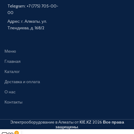
Telegram: +7 (775) 705-00-
00
Адрес: г. Алматы, ул.
Тлендиева, д. 168/2
Меню
Главная
Каталог
Доставка и оплата
О нас
Контакты
Электрооборудование в Алматы от
KIE.KZ
2026
Все права
защищены
.
0