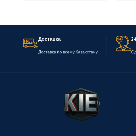
В Корзину
Доставка
24
Доставка по всему Казахстану
Сд