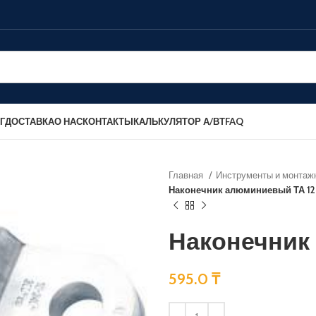
Г
ДОСТАВКА
О НАС
КОНТАКТЫ
КАЛЬКУЛЯТОР А/ВТ
FAQ
Главная
Инструменты и монтаж
Наконечник алюминиевый ТА 1
Наконечник
595.0
₸