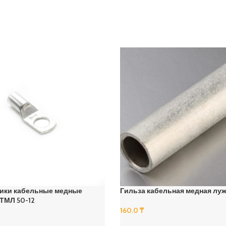
ики кабельные медные
Гильза кабельная медная луж
ТМЛ 50-12
160.0
₸
В Корзину