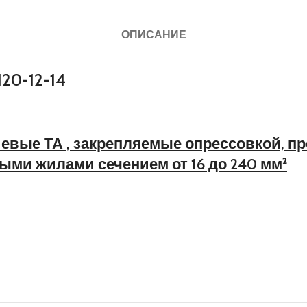
ОПИСАНИЕ
20-12-14
иевые ТА
, закрепляемые опрессовкой, п
ми жилами сечением от 16 до 240 мм²