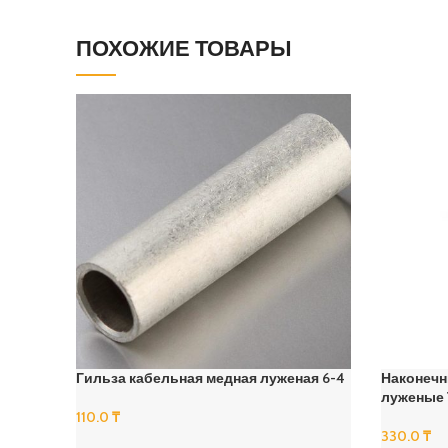
ПОХОЖИЕ ТОВАРЫ
Гильза кабельная медная луженая 6-4
Наконечн
луженые 
110.0
₸
330.0
₸
В Корзину