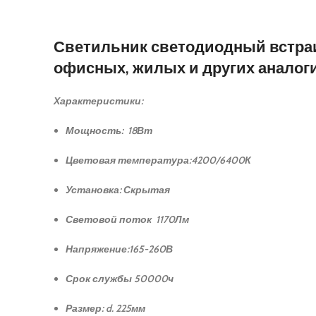
Светильник светодиодный встра
офисных, жилых и других аналог
Характеристики:
Мощность: 18Вт
Цветовая температура:4200/6400К
Установка: Скрытая
Световой поток 1170Лм
Напряжение:165-260В
Срок службы 50000ч
Размер: d. 225мм