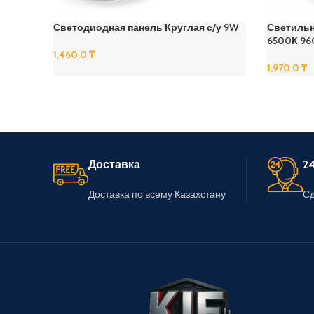
Светодиодная панель Круглая с/у 9W
Светильн
6500К 96
1,460.0
₸
1,970.0
₸
В Корзину
В Корзину
Доставка
24
Доставка по всему Казахстану
Сд