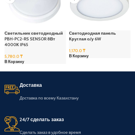
Светильник светодиодный
Светодиодная панель
PBH-PC2-RS SENSOR 8Вт
Круглая о/у 6W
4000К IP65
1,170.0
₸
5,780.0
₸
В Корзину
В Корзину
Доставка
Доставка по всему Казахстану
24/7 сделать заказ
Сделать заказ в удобное время