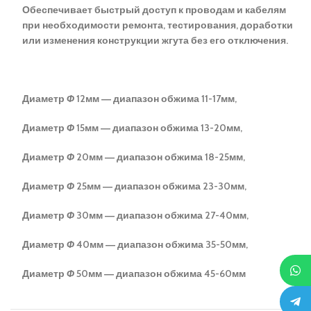
Обеспечивает быстрый доступ к проводам и кабелям
при необходимости ремонта, тестирования, доработки
или изменения конструкции жгута без его отключения.
Диаметр
Ф
12мм ― диапазон обжима 11-17мм,
Диаметр
Ф
15мм ― диапазон обжима 13-20мм,
Диаметр
Ф
20мм ― диапазон обжима 18-25мм,
Диаметр
Ф
25мм ― диапазон обжима 23-30мм,
Диаметр
Ф
30мм ― диапазон обжима 27-40мм,
Диаметр
Ф
40мм ― диапазон обжима 35-50мм,
Диаметр
Ф
50мм ― диапазон обжима 45-60мм