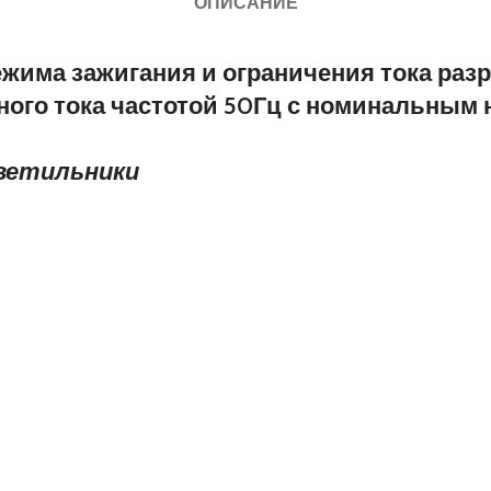
ОПИСАНИЕ
ежима зажигания и ограничения тока ра
ного тока частотой 50Гц с номинальным
ветильники