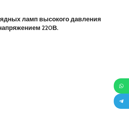
зрядных ламп высокого давления
 напряжением 220В.