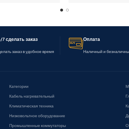
/7 сделать заказ
Оплата
елать заказ в удобное время
Наличный и безналичны
Категории
М
Кабель нагревательный
Г
Климатическая техника
К
Низковольтное оборудование
Д
Промышленные коммутаторы
О